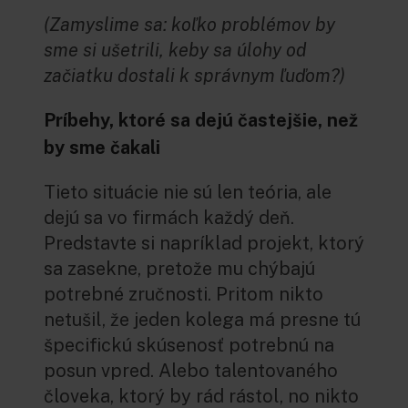
(Zamyslime sa: koľko problémov by
sme si ušetrili, keby sa úlohy od
začiatku dostali k správnym ľuďom?)
Príbehy, ktoré sa dejú častejšie, než
by sme čakali
Tieto situácie nie sú len teória, ale
dejú sa vo firmách každý deň.
Predstavte si napríklad projekt, ktorý
sa zasekne, pretože mu chýbajú
potrebné zručnosti. Pritom nikto
netušil, že jeden kolega má presne tú
špecifickú skúsenosť potrebnú na
posun vpred. Alebo talentovaného
človeka, ktorý by rád rástol, no nikto