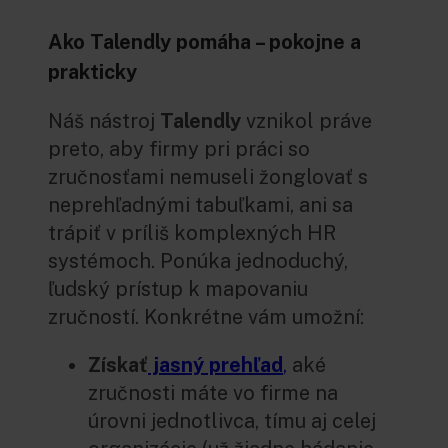
Ako Talendly pomáha – pokojne a
prakticky
Náš nástroj
Talendly
vznikol práve
preto, aby firmy pri práci so
zručnosťami nemuseli žonglovať s
neprehľadnými tabuľkami, ani sa
trápiť v príliš komplexných HR
systémoch. Ponúka jednoduchý,
ľudský prístup k mapovaniu
zručností. Konkrétne vám umožní:
Získať
jasný prehľad
,
aké
zručnosti máte vo firme na
úrovni jednotlivca, tímu aj celej