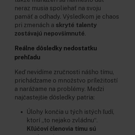
neraz musia spoliehať na svoju
pamäť a odhady. Výsledkom je chaos
pri zmenách a
skryté talenty
zostávajú nepovšimnuté
.
Reálne dôsledky nedostatku
prehľadu
Keď nevidíme zručnosti nášho tímu,
prichádzame o množstvo príležitostí
a narážame na problémy. Medzi
najčastejšie dôsledky patria:
Úlohy končia u tých istých ľudí,
ktorí „to nejako zvládnu“.
Kľúčoví členovia tímu sú