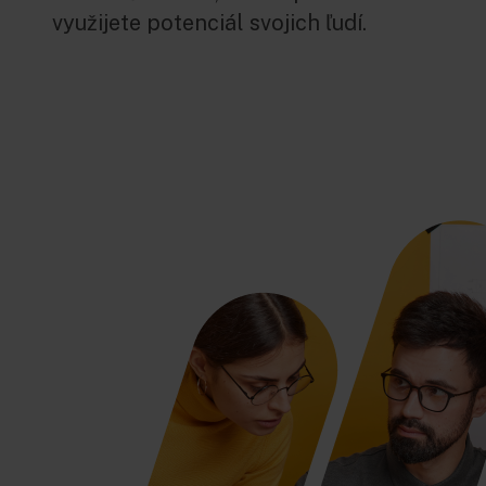
využijete potenciál svojich ľudí.