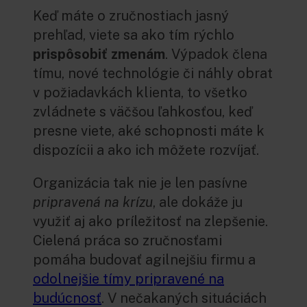
Keď máte o zručnostiach jasný
prehľad, viete sa ako tím rýchlo
prispôsobiť zmenám
. Výpadok člena
tímu, nové technológie či náhly obrat
v požiadavkách klienta, to všetko
zvládnete s väčšou ľahkosťou, keď
presne viete, aké schopnosti máte k
dispozícii a ako ich môžete rozvíjať.
Organizácia tak nie je len pasívne
pripravená na krízu
, ale dokáže ju
využiť aj ako príležitosť na zlepšenie.
Cielená práca so zručnosťami
pomáha budovať agilnejšiu firmu a
odolnejšie tímy pripravené na
budúcnosť
. V nečakaných situáciách