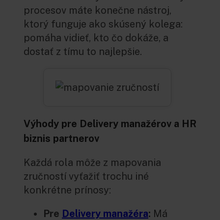
procesov máte konečne nástroj,
ktorý funguje ako skúsený kolega:
pomáha vidieť, kto čo dokáže, a
dostať z tímu to najlepšie.
Výhody pre Delivery manažérov a HR
biznis partnerov
Každá rola môže z mapovania
zručností vyťažiť trochu iné
konkrétne prínosy:
Pre
Delivery manažéra
:
Má