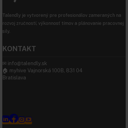
Talendly je vytvorený pre profesionálov zameraných na
rozvoj zručností, výkonnosť tímov a plánovanie pracovnej
sily.
KONTAKT
✉
info@talendly.sk
🏠︎ myhive Vajnorská 100B, 831 04
Bratislava