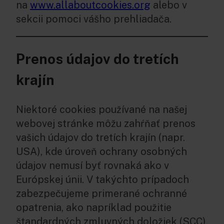
na
www.allaboutcookies.org
alebo v
sekcii pomoci vášho prehliadača.
Prenos údajov do tretích
krajín
Niektoré cookies používané na našej
webovej stránke môžu zahŕňať prenos
vašich údajov do tretích krajín (napr.
USA), kde úroveň ochrany osobných
údajov nemusí byť rovnaká ako v
Európskej únii. V takýchto prípadoch
zabezpečujeme primerané ochranné
opatrenia, ako napríklad použitie
štandardných zmluvných doložiek (SCC).