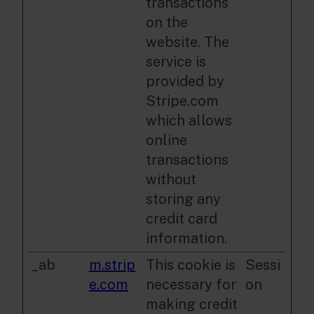
transactions
on the
website. The
service is
provided by
Stripe.com
which allows
online
transactions
without
storing any
credit card
information.
_ab
m.strip
This cookie is
Sessi
e.com
necessary for
on
making credit