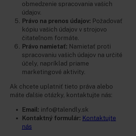
obmedzenie spracovania vašich
údajov.
Právo na prenos údajov:
Požadovať
kópiu vašich údajov v strojovo
čitateľnom formáte.
Právo namietať:
Namietať proti
spracovaniu vašich údajov na určité
účely, napríklad priame
marketingové aktivity.
Ak chcete uplatniť tieto práva alebo
máte ďalšie otázky, kontaktujte nás:
Email:
info@talendly.sk
Kontaktný formulár:
Kontaktujte
nás