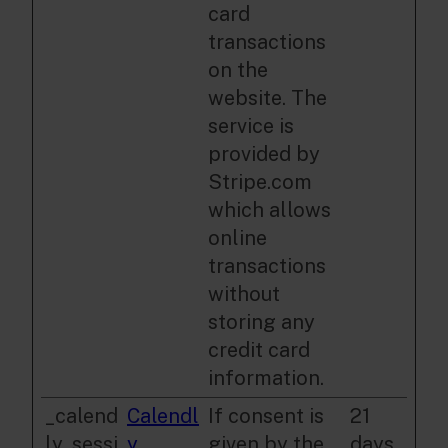
card
transactions
on the
website. The
service is
provided by
Stripe.com
which allows
online
transactions
without
storing any
credit card
information.
_calend
Calendl
If consent is
21
ly_sessi
y
given by the
days