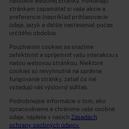
návšteve webovej stránky. Pomáhajú
stránkam zapamätať si vaše akcie a
preferencie (napríklad prihlasovacie
údaje, jazyk a ďalšie nastavenia) počas
určitého obdobia.
Používaním cookies sa snažíme
zefektívniť a spríjemniť vašu interakciu s
našou webovou stránkou. Niektoré
cookies sú nevyhnutné na správne
fungovanie stránky, zatiaľ čo iné
vyžadujú váš výslovný súhlas.
Podrobnejšie informácie o tom, ako
spracovávame a chránime vaše osobné
údaje, nájdete v našich
Zásadách
ochrany osobných údajov.