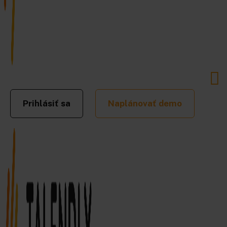
Prihlásiť sa
Naplánovať demo