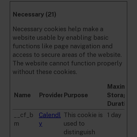
Necessary (21)
Necessary cookies help make a
website usable by enabling basic
functions like page navigation and
access to secure areas of the website.
The website cannot function properly
without these cookies.
Maximum
Name
Provider
Purpose
Storage
Duration
__cf_b
Calendl
This cookie is
1 day
m
y
used to
distinguish